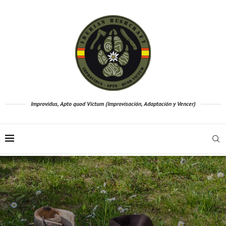
Improvidus, Apto quod Victum (Improvisación, Adaptación y Vencer)