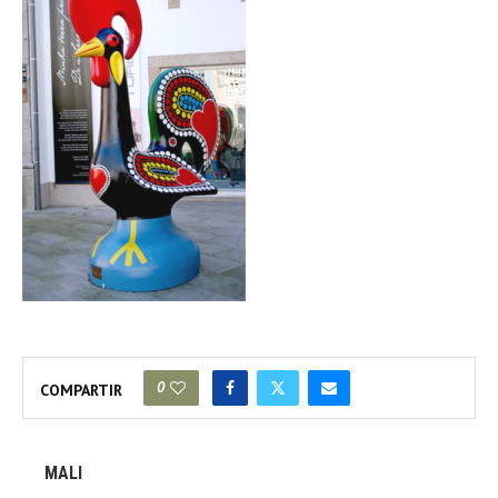
0
COMPARTIR
MALI