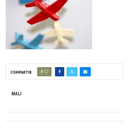
0
COMPARTIR
MALI