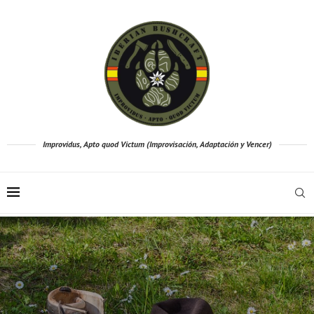
Improvidus, Apto quod Victum (Improvisación, Adaptación y Vencer)