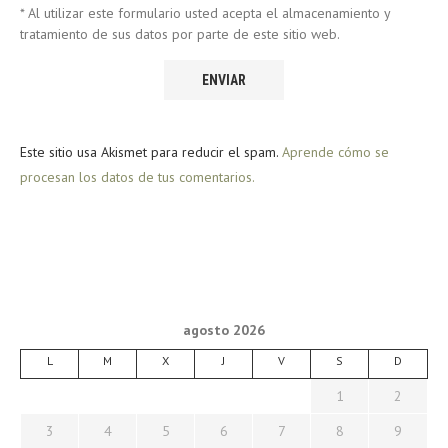
* Al utilizar este formulario usted acepta el almacenamiento y
tratamiento de sus datos por parte de este sitio web.
Este sitio usa Akismet para reducir el spam.
Aprende cómo se
procesan los datos de tus comentarios.
agosto 2026
L
M
X
J
V
S
D
1
2
3
4
5
6
7
8
9