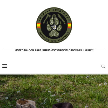
Improvidus, Apto quod Victum (Improvisación, Adaptación y Vencer)