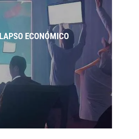
Bushcraft
Técnico
OLAPSO ECONÓMICO
DOMINA EL ARTE DEL FUEGO: G
LEER MÁS