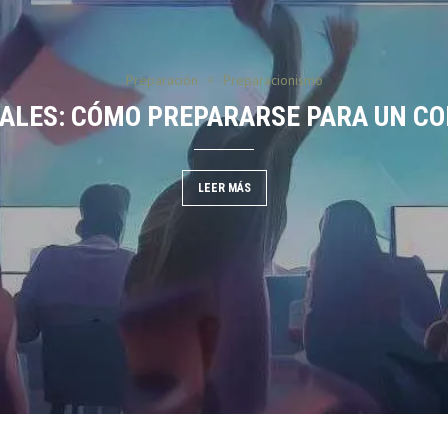
Preparación
Preparacionismo
L CAMPO
IALES: CÓMO PREPARARSE PARA UN C
LEER MÁS