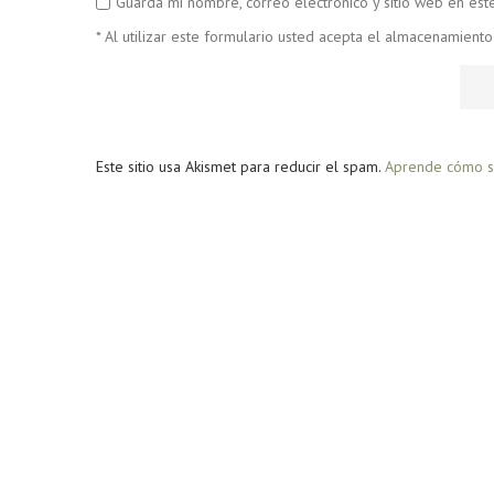
Guarda mi nombre, correo electrónico y sitio web en es
* Al utilizar este formulario usted acepta el almacenamiento
Este sitio usa Akismet para reducir el spam.
Aprende cómo se