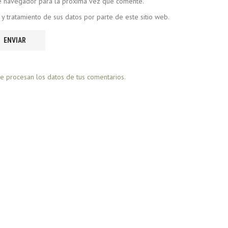
te navegador para la próxima vez que comente.
 y tratamiento de sus datos por parte de este sitio web.
 procesan los datos de tus comentarios.