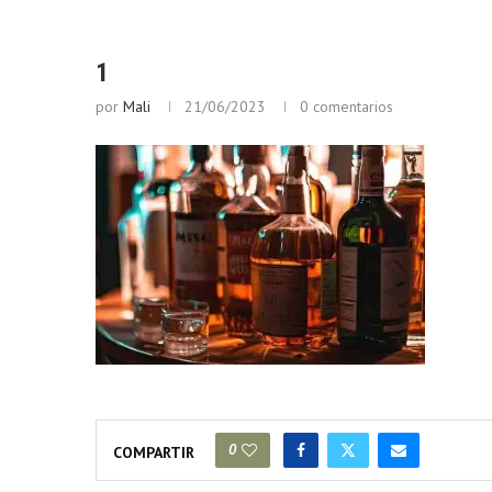
1
por
Mali
21/06/2023
0 comentarios
0
COMPARTIR