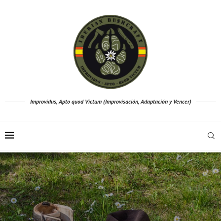
Improvidus, Apto quod Victum (Improvisación, Adaptación y Vencer)