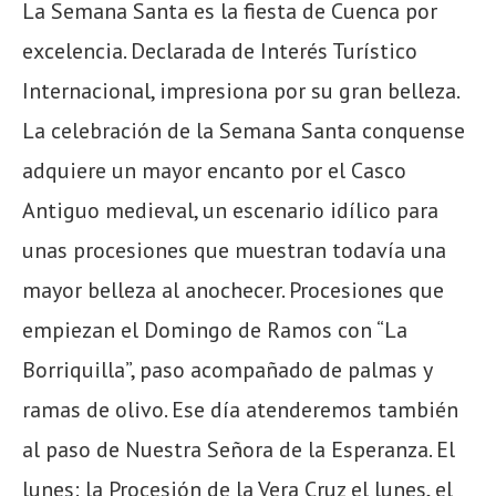
La Semana Santa es la fiesta de Cuenca por
excelencia. Declarada de Interés Turístico
Internacional, impresiona por su gran belleza.
La celebración de la Semana Santa conquense
adquiere un mayor encanto
por e
l
Casco
Antiguo
medieval
,
un escenario idílico para
unas
procesiones
que muestran
todavía una
mayor
belleza al anochecer. Procesiones que
empiezan
el
Domingo de Ramos
con “La
Borriquill
a”
,
paso acompañado de
palmas y
ramas de olivo.
Ese día atenderemos también
al
paso de Nuestra Señora de la Esperanza.
El
lunes:
la Procesión de la Vera Cruz el lunes,
el