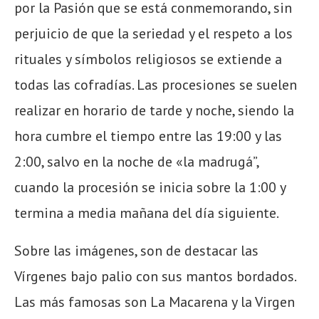
por la Pasión que se está conmemorando,
sin
perjuicio de que la
seriedad y el respeto
a los
rituales y símbolos religiosos
se extiende a
todas las cofradías
. Las procesiones se suelen
realizar en horario de tarde y noche,
sien
do
la
hora
cumbre el tiempo entre
las 19:
00 y las
2:00
, salvo en la noche de «la madrugá”,
cuando la procesión
se inicia sobre la 1:
00
y
termina
a media mañana
del día siguiente.
Sobre las imágenes, son de destacar las
Vírgenes bajo palio con sus mantos bordados.
Las más famosas son La Macarena y la Virgen