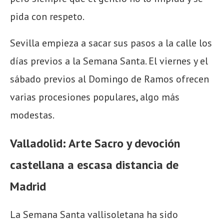
pida con respeto.
Sevilla empieza a sacar sus pasos a la calle los
días previos a la Semana Santa. El viernes y el
sábado previos al Domingo de Ramos ofrecen
varias procesiones populares, algo más
modestas.
Valladolid:
A
rte
Sa
cro
y devoción
castellan
a
a escasa distancia de
Madrid
La Semana Santa
vallisoletana ha sido