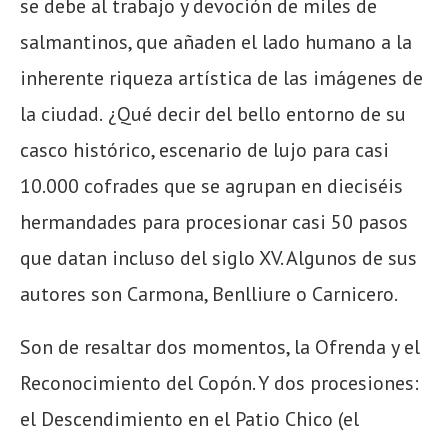
se debe al trabajo y devoción de miles de
salmantinos, que añaden el lado humano a la
inherente
riqueza artística de la
s imágenes de
la ciudad.
¿Qué decir del bello
entorno
de su
casco histórico, escenario de lujo para
casi
10.000
cofrades
que se agrupan
en dieciséis
hermandades
para
p
rocesionar
casi
50 pasos
que datan incluso del
siglo XV.
Algunos de sus
autores son
Carmona, Benlliure o Carnicero
.
Son de resaltar dos momentos, la Ofrenda y el
Reconocimiento del Copón. Y dos procesiones:
el Descendimiento en el Patio Chico (el