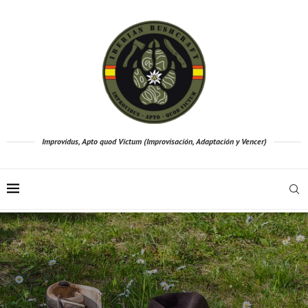
Improvidus, Apto quod Victum (Improvisación, Adaptación y Vencer)