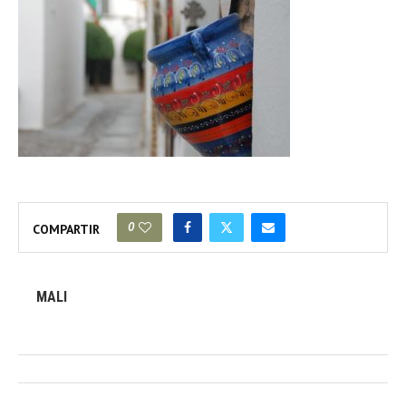
0
COMPARTIR
MALI