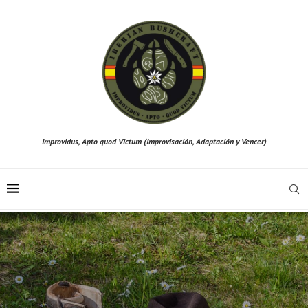
Improvidus, Apto quod Victum (Improvisación, Adaptación y Vencer)