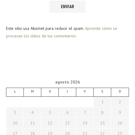
Este sitio usa Akismet para reducir el spam.
Aprende cómo se
procesan los datos de tus comentarios.
agosto 2026
L
M
X
J
V
S
D
1
2
3
4
5
6
7
8
9
10
11
12
13
14
15
16
17
18
19
20
21
22
23