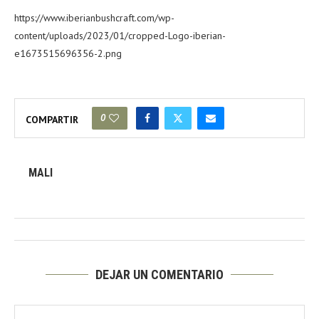
https://www.iberianbushcraft.com/wp-
content/uploads/2023/01/cropped-Logo-iberian-
e1673515696356-2.png
0
COMPARTIR
MALI
DEJAR UN COMENTARIO