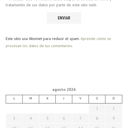
tratamiento de sus datos por parte de este sitio web.
Este sitio usa Akismet para reducir el spam.
Aprende cómo se
procesan los datos de tus comentarios.
agosto 2026
L
M
X
J
V
S
D
1
2
3
4
5
6
7
8
9