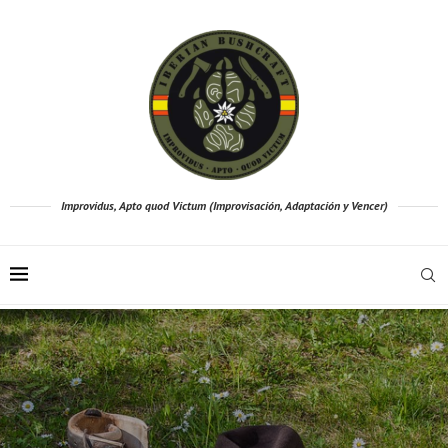
Improvidus, Apto quod Victum (Improvisación, Adaptación y Vencer)