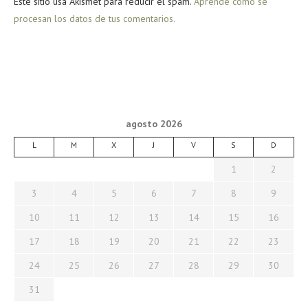
Este sitio usa Akismet para reducir el spam.
Aprende cómo se
procesan los datos de tus comentarios.
agosto 2026
L
M
X
J
V
S
D
1
2
3
4
5
6
7
8
9
10
11
12
13
14
15
16
17
18
19
20
21
22
23
24
25
26
27
28
29
30
31