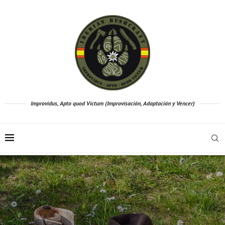
Improvidus, Apto quod Victum (Improvisación, Adaptación y Vencer)