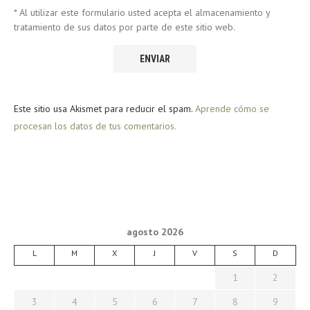
* Al utilizar este formulario usted acepta el almacenamiento y
tratamiento de sus datos por parte de este sitio web.
Este sitio usa Akismet para reducir el spam.
Aprende cómo se
procesan los datos de tus comentarios.
agosto 2026
L
M
X
J
V
S
D
1
2
3
4
5
6
7
8
9