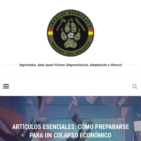
Improvidus, Apto quod Victum (Improvisación, Adaptación y Vencer)
ES: CÓMO PREPARARSE
LA BRÚJULA: GUÍA IN
PSO ECONÓMICO
AVENTURAS A
DOMINA EL ARTE DEL FUEGO: GUÍA DE BUSHCRAFT