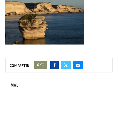
0
COMPARTIR
MALI