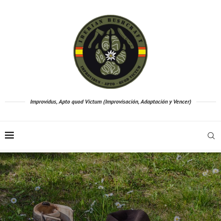
Improvidus, Apto quod Victum (Improvisación, Adaptación y Vencer)