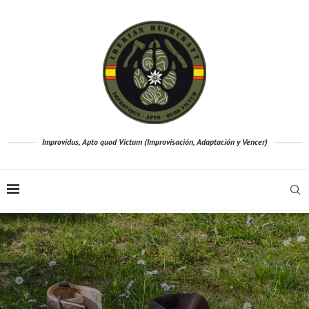
Improvidus, Apto quod Victum (Improvisación, Adaptación y Vencer)