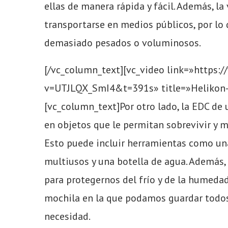
ellas de manera rápida y fácil. Además, l
transportarse en medios públicos, por lo
demasiado pesados o voluminosos.
[/vc_column_text][vc_video link=»https
v=UTJLQX_SmI4&t=391s» title=»Helikon-T
[vc_column_text]
Por otro lado, la EDC de
en objetos que le permitan sobrevivir y 
Esto puede incluir herramientas como una
multiusos y una botella de agua. Además,
para protegernos del frío y de la humeda
mochila en la que podamos guardar todos
necesidad.