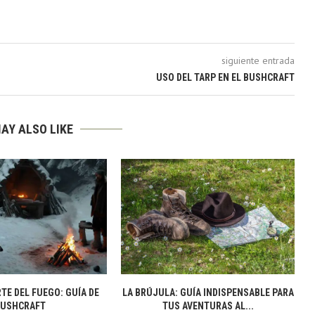
siguiente entrada
USO DEL TARP EN EL BUSHCRAFT
AY ALSO LIKE
TE DEL FUEGO: GUÍA DE
LA BRÚJULA: GUÍA INDISPENSABLE PARA
BUSHCRAFT
TUS AVENTURAS AL...