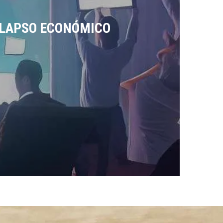
Bushcraft
Técnico
OLAPSO ECONÓMICO
DOMINA EL ARTE DEL FUEGO: G
LEER MÁS