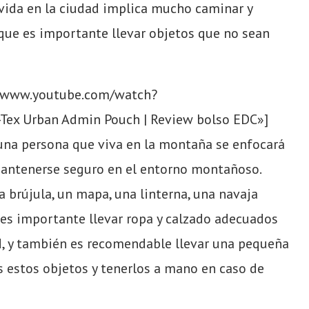
a vida en la ciudad implica mucho caminar y
 que es importante llevar objetos que no sean
://www.youtube.com/watch?
ex Urban Admin Pouch | Review bolso EDC»]
 una persona que viva en la montaña se enfocará
mantenerse seguro en el entorno montañoso.
 brújula, un mapa, una linterna, una navaja
 es importante llevar ropa y calzado adecuados
d, y también es recomendable llevar una pequeña
 estos objetos y tenerlos a mano en caso de