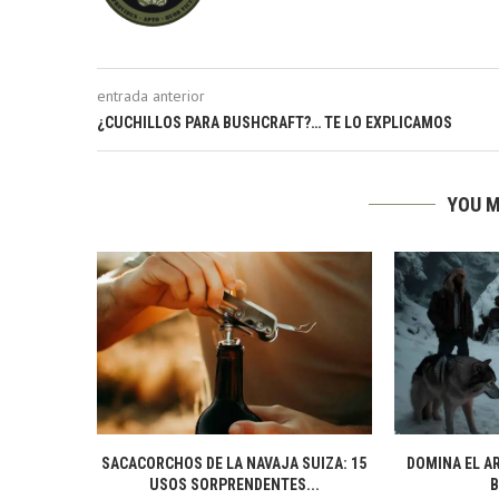
entrada anterior
¿CUCHILLOS PARA BUSHCRAFT?… TE LO EXPLICAMOS
YOU M
SACACORCHOS DE LA NAVAJA SUIZA: 15
DOMINA EL AR
USOS SORPRENDENTES...