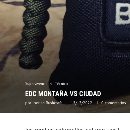
Supervivencia
Técnico
EDC MONTAÑA VS CIUDAD
por
Iberian Bushcraft
15/12/2022
0 comentarios
[vc_row][vc_column][vc_column_text]