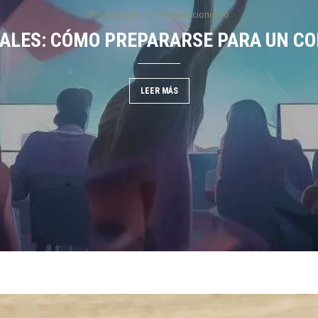
Preparación
Preparacionismo
L CAMPO
IALES: CÓMO PREPARARSE PARA UN C
LEER MÁS