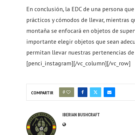
En conclusión, la EDC de una persona que 
prácticos y cómodos de llevar, mientras q
montaña se enfocará en objetos de superv
importante elegir objetos que sean adec
permitan llevar nuestras pertenencias d
[penci_instagram][/vc_column][/vc_row]
0
COMPARTIR
IBERIAN BUSHCRAFT