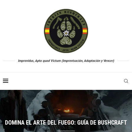
Improvidus, Apto quod Victum (Improvisación, Adaptación y Vencer)
DESCIFRANDO EL CIELO:
EGO: GUÍA DE BUSHCRAFT
NUBES PARA PRE
LA BRÚJULA: GUÍA INDISPENSABLE PARA TUS