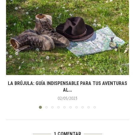
LA BRÚJULA: GUÍA INDISPENSABLE PARA TUS AVENTURAS
AL...
02/05/2023
1 COMENTAR