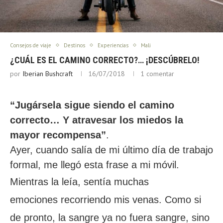
Consejos de viaje
Destinos
Experiencias
Mali
¿CUÁL ES EL CAMINO CORRECTO?… ¡DESCÚBRELO!
por
Iberian Bushcraft
16/07/2018
1 comentar
“Jugársela sigue siendo el camino
correcto… Y atravesar los miedos la
mayor recompensa”
.
Ayer, cuando salía de mi último día de trabajo
formal, me llegó esta frase a mi móvil.
Mientras la leía, sentía muchas
emociones recorriendo mis venas. Como si
de pronto, la sangre ya no fuera sangre, sino