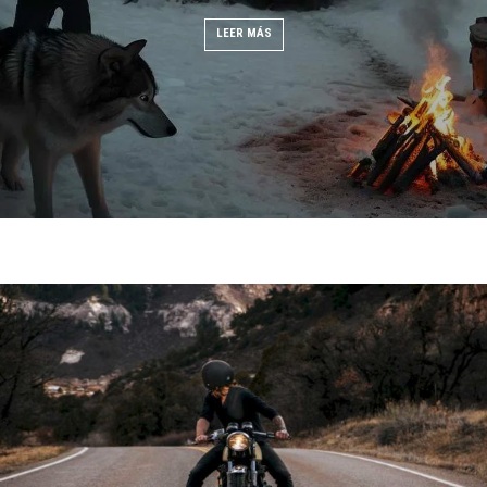
AVENTURAS AL AIRE LIBRE
 MÁS
LEER